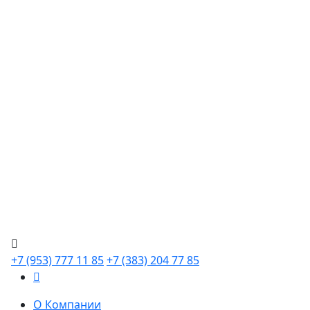
+7 (953) 777 11 85
+7 (383) 204 77 85
О Компании