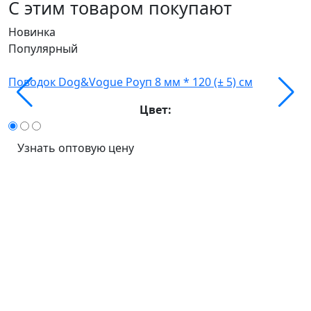
С этим товаром покупают
Новинка
Популярный
О
Поводок Dog&Vogue Роуп 8 мм * 120 (± 5) см
Цвет:
Узнать оптовую цену