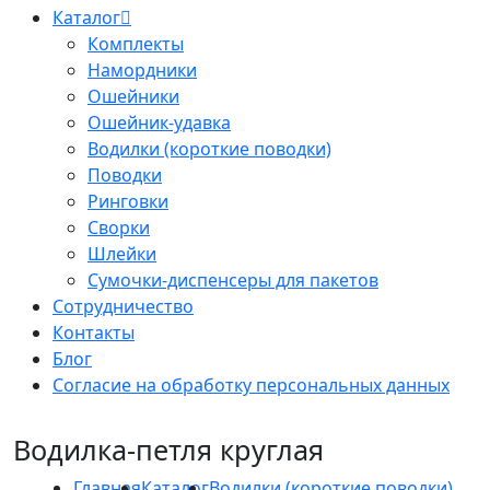
Каталог
Комплекты
Намордники
Ошейники
Ошейник-удавка
Водилки (короткие поводки)
Поводки
Ринговки
Сворки
Шлейки
Сумочки-диспенсеры для пакетов
Сотрудничество
Контакты
Блог
Согласие на обработку персональных данных
Водилка-петля круглая
Главная
Каталог
Водилки (короткие поводки)