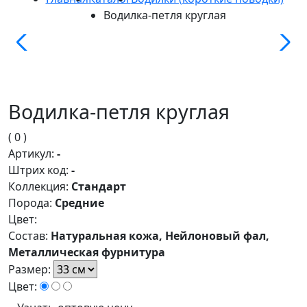
Водилка-петля круглая
Водилка-петля круглая
( 0 )
Артикул:
-
Штрих код:
-
Коллекция:
Стандарт
Порода:
Средние
Цвет:
Состав:
Натуральная кожа, Нейлоновый фал,
Металлическая фурнитура
Размер:
Цвет: