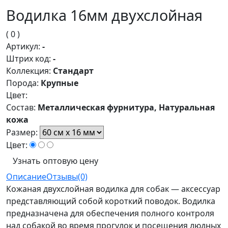
Водилка 16мм двухслойная
( 0 )
Артикул:
-
Штрих код:
-
Коллекция:
Стандарт
Порода:
Крупные
Цвет:
Состав:
Металлическая фурнитура, Натуральная
кожа
Размер:
Цвет:
Узнать оптовую цену
Описание
Отзывы(0)
Кожаная двухслойная водилка для собак — аксессуар
представляющий собой короткий поводок. Водилка
предназначена для обеспечения полного контроля
над собакой во время прогулок и посещения людных