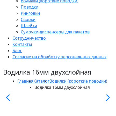
Водилки (короткие поводки)
Поводки
Ринговки
Сворки
Шлейки
Сумочки-диспенсеры для пакетов
Сотрудничество
Контакты
Блог
Согласие на обработку персональных данных
Водилка 16мм двухслойная
Главная
Каталог
Водилки (короткие поводки)
Водилка 16мм двухслойная