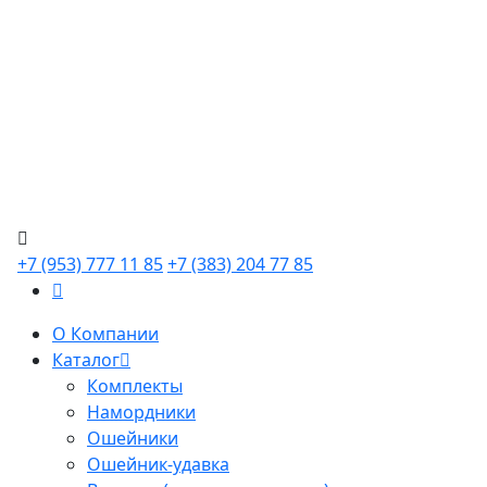
+7 (953) 777 11 85
+7 (383) 204 77 85
О Компании
Каталог
Комплекты
Намордники
Ошейники
Ошейник-удавка