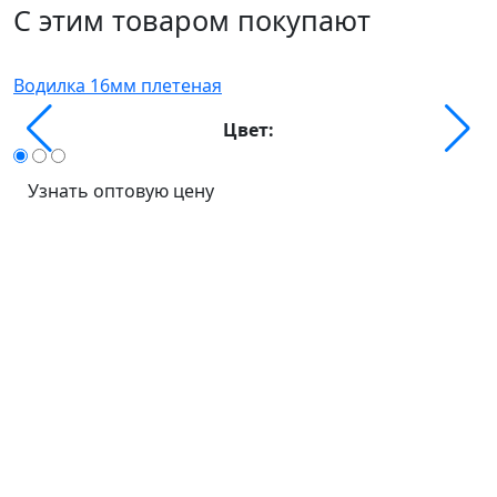
С этим товаром покупают
Водилка 16мм плетеная
С
Цвет:
Узнать оптовую цену