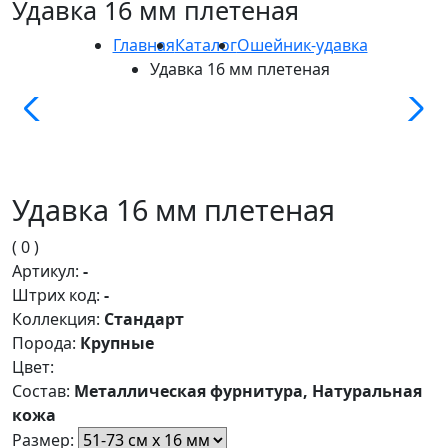
Удавка 16 мм плетеная
Главная
Каталог
Ошейник-удавка
Удавка 16 мм плетеная
Удавка 16 мм плетеная
( 0 )
Артикул:
-
Штрих код:
-
Коллекция:
Стандарт
Порода:
Крупные
Цвет:
Состав:
Металлическая фурнитура, Натуральная
кожа
Размер: