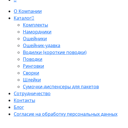
О Компании
Каталог
Комплекты
Намордники
Ошейники
Ошейник-удавка
Водилки (короткие поводки)
Поводки
Ринговки
Сворки
Шлейки
Сумочки-диспенсеры для пакетов
Сотрудничество
Контакты
Блог
Согласие на обработку персональных данных