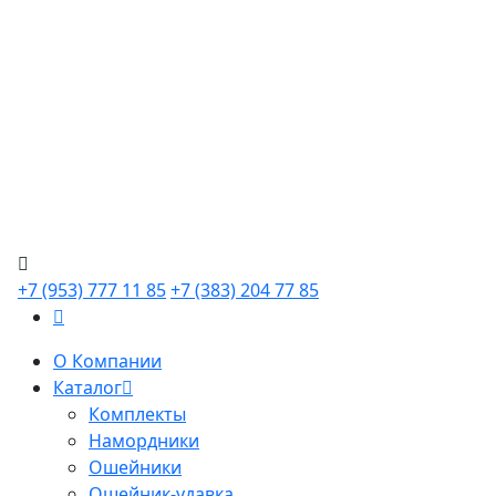
+7 (953) 777 11 85
+7 (383) 204 77 85
О Компании
Каталог
Комплекты
Намордники
Ошейники
Ошейник-удавка