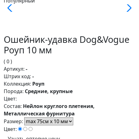
Популярный
Ошейник-удавка Dog&Vogue
Роуп 10 мм
( 0 )
Артикул:
-
Штрих код:
-
Коллекция:
Роуп
Порода:
Средние, крупные
Цвет:
Состав:
Нейлон круглого плетения,
Металлическая фурнитура
Размер:
Цвет:
Узнать оптовую цену