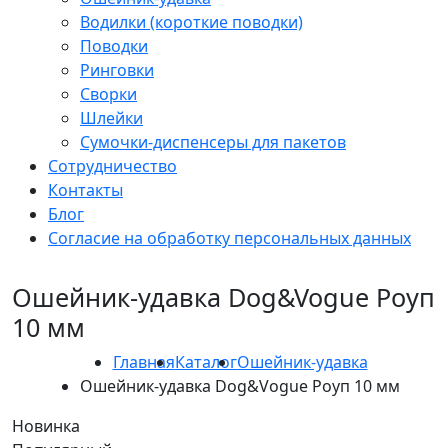
Водилки (короткие поводки)
Поводки
Ринговки
Сворки
Шлейки
Сумочки-диспенсеры для пакетов
Сотрудничество
Контакты
Блог
Согласие на обработку персональных данных
Ошейник-удавка Dog&Vogue Роуп
10 мм
Главная
Каталог
Ошейник-удавка
Ошейник-удавка Dog&Vogue Роуп 10 мм
Новинка