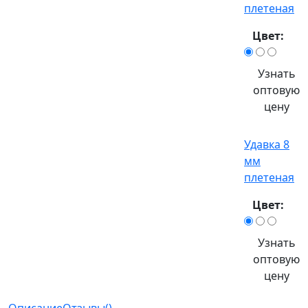
плетеная
Цвет:
Узнать
оптовую
цену
Удавка 8
мм
плетеная
Цвет:
Узнать
оптовую
цену
Описание
Отзывы()