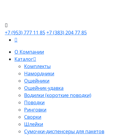
+7 (953) 777 11 85
+7 (383) 204 77 85
О Компании
Каталог
Комплекты
Намордники
Ошейники
Ошейник-удавка
Водилки (короткие поводки)
Поводки
Ринговки
Сворки
Шлейки
Сумочки-диспенсеры для пакетов