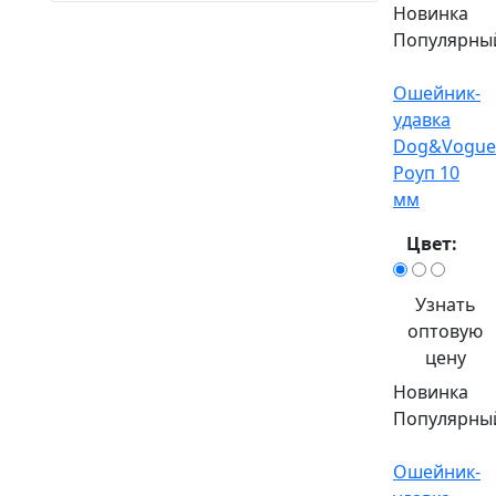
Новинка
Популярны
Ошейник-
удавка
Dog&Vogue
Роуп 10
мм
Цвет:
Узнать
оптовую
цену
Новинка
Популярны
Ошейник-