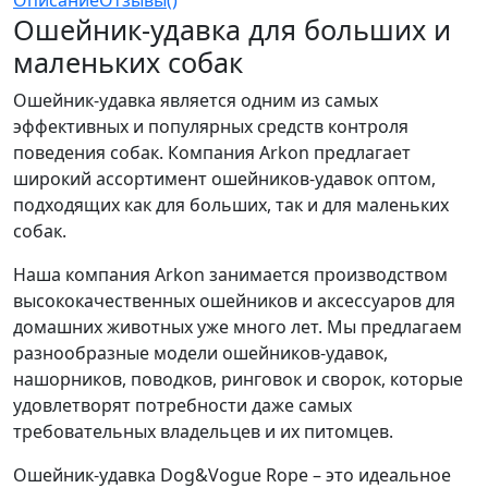
Ошейник-удавка для больших и
маленьких собак
Ошейник-удавка является одним из самых
эффективных и популярных средств контроля
поведения собак. Компания Arkon предлагает
широкий ассортимент ошейников-удавок оптом,
подходящих как для больших, так и для маленьких
собак.
Наша компания Arkon занимается производством
высококачественных ошейников и аксессуаров для
домашних животных уже много лет. Мы предлагаем
разнообразные модели ошейников-удавок,
нашорников, поводков, ринговок и сворок, которые
удовлетворят потребности даже самых
требовательных владельцев и их питомцев.
Ошейник-удавка Dog&Vogue Rope – это идеальное