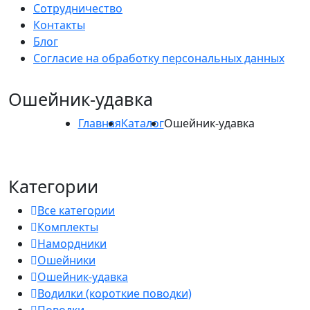
Сотрудничество
Контакты
Блог
Согласие на обработку персональных данных
Ошейник-удавка
Главная
Каталог
Ошейник-удавка
Категории
Все категории
Комплекты
Намордники
Ошейники
Ошейник-удавка
Водилки (короткие поводки)
Поводки