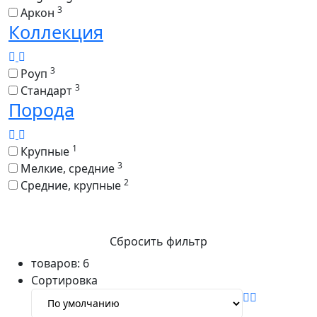
3
Аркон
Коллекция
3
Роуп
3
Стандарт
Порода
1
Крупные
3
Мелкие, средние
2
Средние, крупные
Сбросить фильтр
товаров:
6
Сортировка