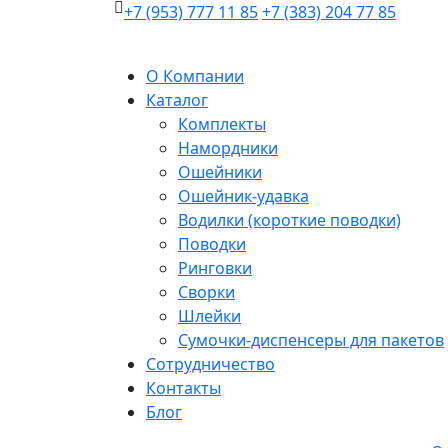
+7 (953) 777 11 85
+7 (383) 204 77 85
О Компании
Каталог
Комплекты
Намордники
Ошейники
Ошейник-удавка
Водилки (короткие поводки)
Поводки
Ринговки
Сворки
Шлейки
Сумочки-диспенсеры для пакетов
Сотрудничество
Контакты
Блог