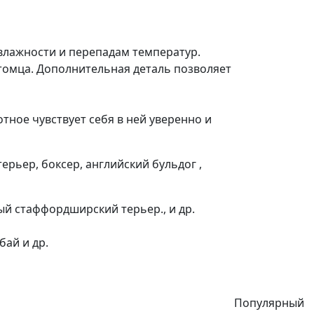
 влажности и перепадам температур.
томца. Дополнительная деталь позволяет
тное чувствует себя в ней уверенно и
рьер, боксер, английский бульдог ,
ый стаффордширский терьер., и др.
бай и др.
Популярный