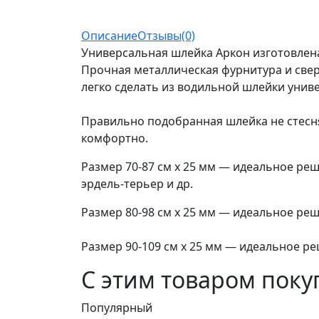
Описание
Отзывы(0)
Универсальная шлейка Аркон изготовлена
Прочная металлическая фурнитура и све
легко сделать из водильной шлейки унив
Правильно подобранная шлейка не стесня
комфортно.
Размер 70-87 см х 25 мм ― идеальное реш
эрдель-терьер и др.
Размер 80-98 см х 25 мм ― идеальное ре
Размер 90-109 см х 25 мм ― идеальное ре
С этим товаром пок
Популярный