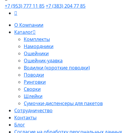
+7 (953) 777 11 85
+7 (383) 204 77 85
О Компании
Каталог
Комплекты
Намордники
Ошейники
Ошейник-удавка
Водилки (короткие поводки)
Поводки
Ринговки
Сворки
Шлейки
Сумочки-диспенсеры для пакетов
Сотрудничество
Контакты
Блог
Согласие на обработку персональных данных