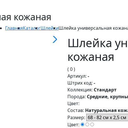
ая кожаная
Главная
Каталог
Шлейки
Шлейка универсальная кожан
Шлейка ун
кожаная
( 0 )
Артикул:
-
Штрих код:
-
Коллекция:
Стандарт
Порода:
Средние, крупн
Цвет:
Состав:
Натуральная кож
Размер:
Цвет: