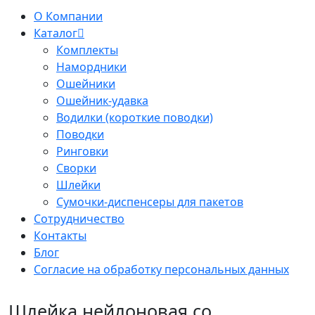
О Компании
Каталог
Комплекты
Намордники
Ошейники
Ошейник-удавка
Водилки (короткие поводки)
Поводки
Ринговки
Сворки
Шлейки
Сумочки-диспенсеры для пакетов
Сотрудничество
Контакты
Блог
Согласие на обработку персональных данных
Шлейка нейлоновая со