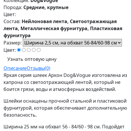
Коллекция:
Dog&Vogue
Порода:
Средние, крупные
Цвет:
Состав:
Нейлоновая лента, Светоотражающая
лента, Металлическая фурнитура, Пластиковая
фурнитура
Размер:
Цвет:
Узнать оптовую цену
Описание
Отзывы(0)
Яркая серия шлеек Аркон Dog&Vogue изготовлена из
капрона со светоотражающей лентой, который не
боится грязи, воды и атмосферных воздействий.
Шлейки оснащены прочной стальной и пластиковой
фурнитурой, которая обеспечивает дополнительную
безопасность.
Ширина 25 мм на обхват 56 - 84/60 - 98 см. Подойдет