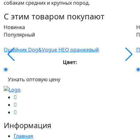
собакам средних и крупных пород.
С этим товаром покупают
Новинка
Н
Популярный
П
Ошейник Dog&Vogue НЕО оранжевый
П
Цвет:
Узнать оптовую цену
Информация
Главная