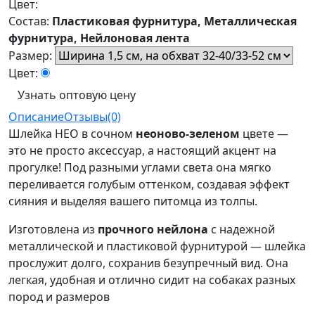
Цвет:
Состав:
Пластиковая фурнитура, Металлическая
фурнитура, Нейлоновая лента
Размер:
Цвет:
Узнать оптовую цену
Описание
Отзывы(0)
Шлейка НЕО в сочном
неоново-зеленом
цвете —
это не просто аксессуар, а настоящий акцент на
прогулке! Под разными углами света она мягко
переливается голубым оттенком, создавая эффект
сияния и выделяя вашего питомца из толпы.
Изготовлена из
прочного нейлона
с надежной
металлической и пластиковой фурнитурой — шлейка
прослужит долго, сохранив безупречный вид. Она
легкая, удобная и отлично сидит на собаках разных
пород и размеров