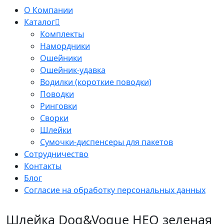
О Компании
Каталог
Комплекты
Намордники
Ошейники
Ошейник-удавка
Водилки (короткие поводки)
Поводки
Ринговки
Сворки
Шлейки
Сумочки-диспенсеры для пакетов
Сотрудничество
Контакты
Блог
Согласие на обработку персональных данных
Шлейка Dog&Vogue НЕО зеленая