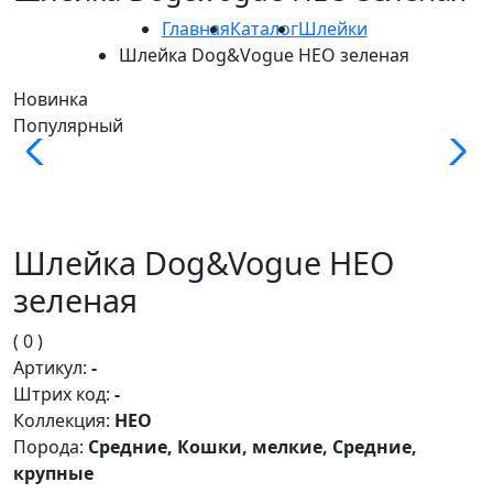
Главная
Каталог
Шлейки
Шлейка Dog&Vogue НЕО зеленая
Новинка
Популярный
Шлейка Dog&Vogue НЕО
зеленая
( 0 )
Артикул:
-
Штрих код:
-
Коллекция:
НЕО
Порода:
Средние, Кошки, мелкие, Средние,
крупные