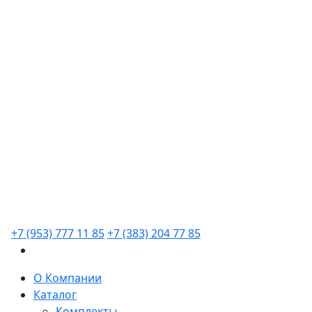
+7 (953) 777 11 85
+7 (383) 204 77 85
О Компании
Каталог
Комплекты