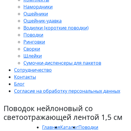
Намордники
Ошейники
Ошейник-удавка
Водилки (короткие поводки)
Поводки
Ринговки
Сворки
Шлейки
Сумочки-диспенсеры для пакетов
Сотрудничество
Контакты
Блог
Согласие на обработку персональных данных
Поводок нейлоновый со
светоотражающей лентой 1,5 см
Главная
Каталог
Поводки