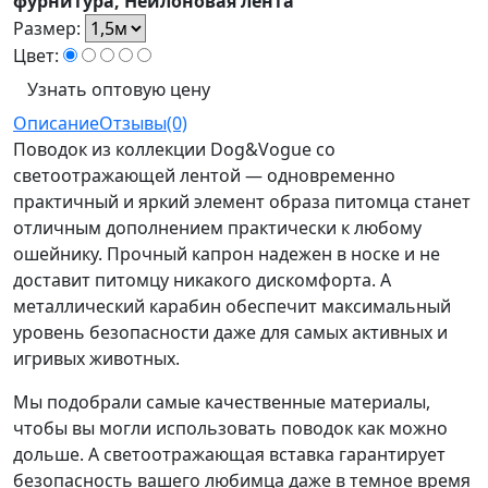
фурнитура, Нейлоновая лента
Размер:
Цвет:
Узнать оптовую цену
Описание
Отзывы(0)
Поводок из коллекции Dog&Vogue со
светоотражающей лентой — одновременно
практичный и яркий элемент образа питомца станет
отличным дополнением практически к любому
ошейнику. Прочный капрон надежен в носке и не
доставит питомцу никакого дискомфорта. А
металлический карабин обеспечит максимальный
уровень безопасности даже для самых активных и
игривых животных.
Мы подобрали самые качественные материалы,
чтобы вы могли использовать поводок как можно
дольше. А светоотражающая вставка гарантирует
безопасность вашего любимца даже в темное время