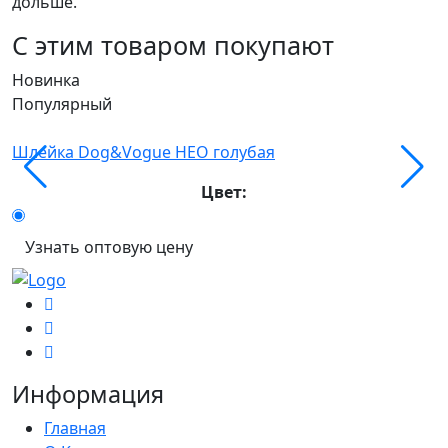
дольше.
С этим товаром покупают
Новинка
Популярный
О
Шлейка Dog&Vogue НЕО голубая
Цвет:
Узнать оптовую цену
Информация
Главная