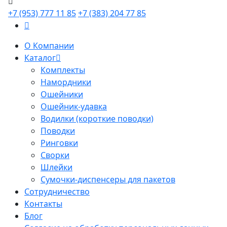
+7 (953) 777 11 85
+7 (383) 204 77 85
О Компании
Каталог
Комплекты
Намордники
Ошейники
Ошейник-удавка
Водилки (короткие поводки)
Поводки
Ринговки
Сворки
Шлейки
Сумочки-диспенсеры для пакетов
Сотрудничество
Контакты
Блог