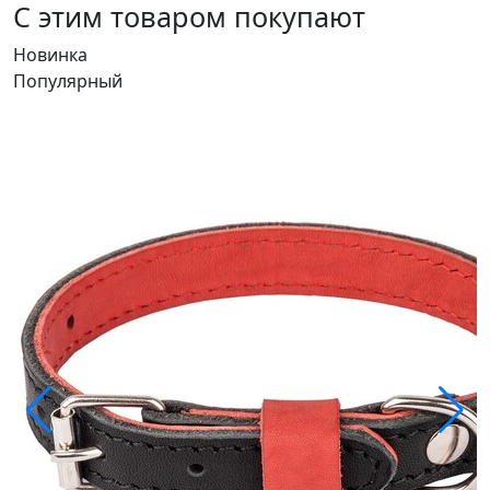
С этим товаром покупают
Новинка
Популярный
С