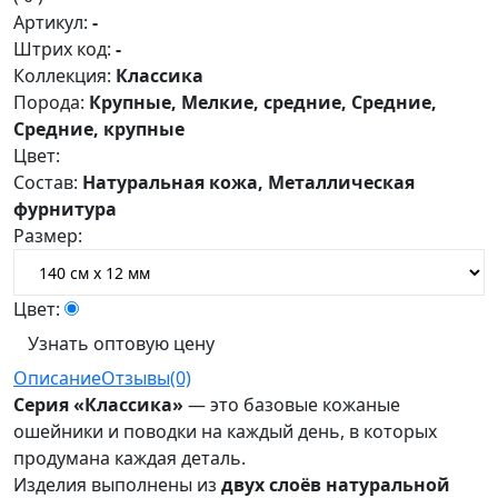
Артикул:
-
Штрих код:
-
Коллекция:
Классика
Порода:
Крупные, Мелкие, средние, Средние,
Средние, крупные
Цвет:
Состав:
Натуральная кожа, Металлическая
фурнитура
Размер:
Цвет:
Узнать оптовую цену
Описание
Отзывы(0)
Серия «Классика»
— это базовые кожаные
ошейники и поводки на каждый день, в которых
продумана каждая деталь.
Изделия выполнены из
двух слоёв натуральной