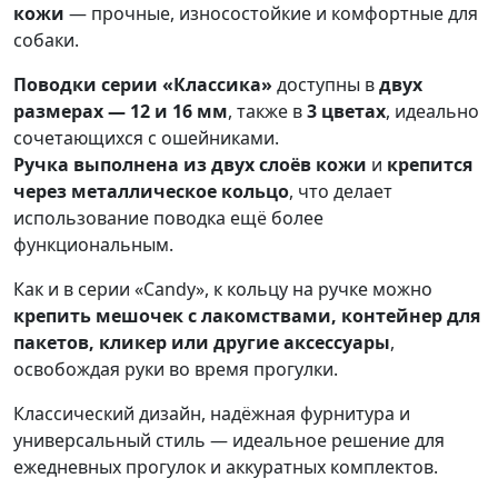
кожи
— прочные, износостойкие и комфортные для
собаки.
Поводки серии «Классика»
доступны в
двух
размерах — 12 и 16 мм
, также в
3 цветах
, идеально
сочетающихся с ошейниками.
Ручка выполнена из двух слоёв кожи
и
крепится
через металлическое кольцо
, что делает
использование поводка ещё более
функциональным.
Как и в серии «Candy», к кольцу на ручке можно
крепить мешочек с лакомствами, контейнер для
пакетов, кликер или другие аксессуары
,
освобождая руки во время прогулки.
Классический дизайн, надёжная фурнитура и
универсальный стиль — идеальное решение для
ежедневных прогулок и аккуратных комплектов.