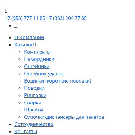
+7 (953) 777 11 85
+7 (383) 204 77 85
О Компании
Каталог
Комплекты
Намордники
Ошейники
Ошейник-удавка
Водилки (короткие поводки)
Поводки
Ринговки
Сворки
Шлейки
Сумочки-диспенсеры для пакетов
Сотрудничество
Контакты