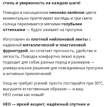
стиль и уверенность на каждом шаге!
Поводок в насыщенном
неоново-зелёном
цвете
моментально притягивает взгляды и при свете
солнца переливается мягкими
голубыми
оттенками
— будто оживает на прогулке.
Изготовлен из
плотной нейлоновой ленты
с
надежной
металлической и пластиковой
фурнитурой
, он сочетает прочность, удобство и
лёгкость. Поводок комфортно лежит в руке,
подходит для собак разных пород и размеров —
универсальное решение для повседневных прогулок
и активных приключений.
Уход не требует усилий: просто постирайте при 30°C,
высушите естественным образом — и ваш
НЕО снова как новый!
НЕО — яркий акцент, надёжный спутник и