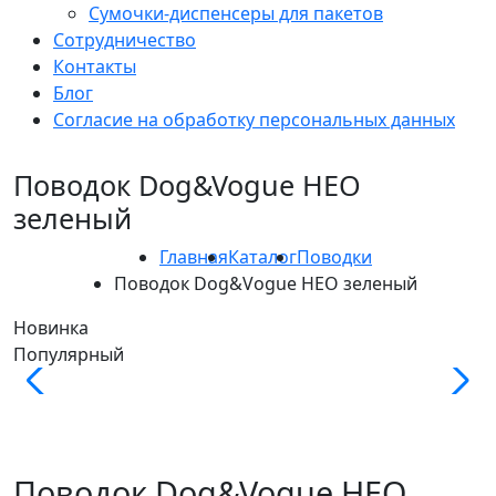
Сумочки-диспенсеры для пакетов
Сотрудничество
Контакты
Блог
Согласие на обработку персональных данных
Поводок Dog&Vogue НЕО
зеленый
Главная
Каталог
Поводки
Поводок Dog&Vogue НЕО зеленый
Новинка
Популярный
Поводок Dog&Vogue НЕО