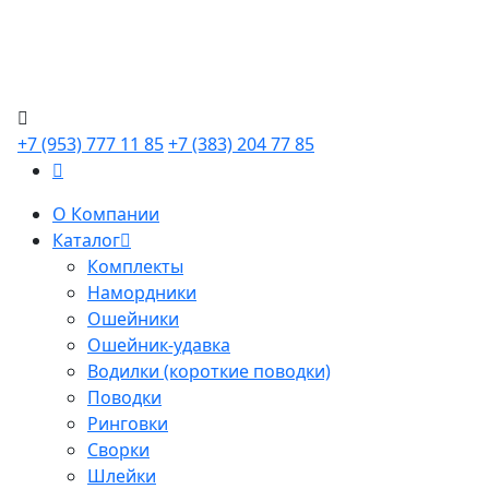
+7 (953) 777 11 85
+7 (383) 204 77 85
О Компании
Каталог
Комплекты
Намордники
Ошейники
Ошейник-удавка
Водилки (короткие поводки)
Поводки
Ринговки
Сворки
Шлейки