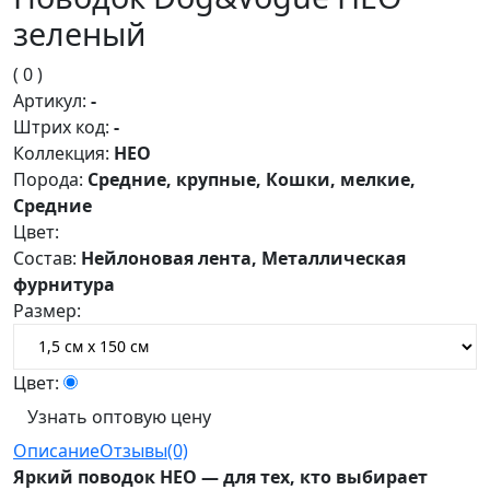
зеленый
( 0 )
Артикул:
-
Штрих код:
-
Коллекция:
НЕО
Порода:
Средние, крупные, Кошки, мелкие,
Средние
Цвет:
Состав:
Нейлоновая лента, Металлическая
фурнитура
Размер:
Цвет:
Узнать оптовую цену
Описание
Отзывы(0)
Яркий поводок НЕО — для тех, кто выбирает