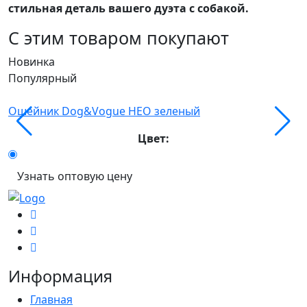
стильная деталь вашего дуэта с собакой.
С этим товаром покупают
Новинка
Н
Популярный
П
Ошейник Dog&Vogue НЕО зеленый
О
Цвет:
Узнать оптовую цену
Информация
Главная