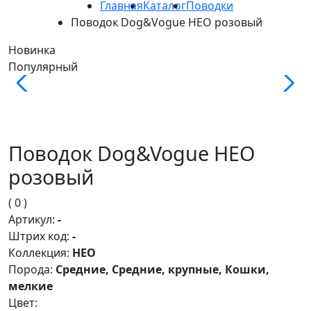
Главная
Каталог
Поводки
Поводок Dog&Vogue НЕО розовый
Новинка
Популярный
Поводок Dog&Vogue НЕО
розовый
( 0 )
Артикул:
-
Штрих код:
-
Коллекция:
НЕО
Порода:
Средние, Средние, крупные, Кошки,
мелкие
Цвет: