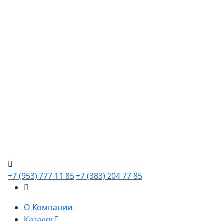
+7 (953) 777 11 85
+7 (383) 204 77 85
О Компании
Каталог