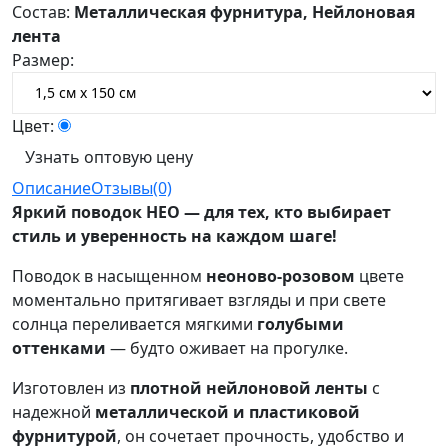
Состав:
Металлическая фурнитура, Нейлоновая
лента
Размер:
Цвет:
Узнать оптовую цену
Описание
Отзывы(0)
Яркий поводок НЕО — для тех, кто выбирает
стиль и уверенность на каждом шаге!
Поводок в насыщенном
неоново-розовом
цвете
моментально притягивает взгляды и при свете
солнца переливается мягкими
голубыми
оттенками
— будто оживает на прогулке.
Изготовлен из
плотной нейлоновой ленты
с
надежной
металлической и пластиковой
фурнитурой
, он сочетает прочность, удобство и