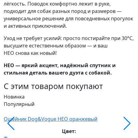
лёгкость. Поводок комфортно лежит в руке,
подходит для собак разных пород и размеров —
универсальное решение для повседневных прогулок
и активных приключений.
Уход не требует усилий: просто постирайте при 30°C,
высушите естественным образом — и ваш
НЕО снова как новый!
НЕО — яркий акцент, надёжный спутник и
стильная деталь вашего дуэта с собакой.
С этим товаром покупают
Новинка
Н
Популярный
П
Ошейник Dog&Vogue НЕО оранжевый
О
Цвет: