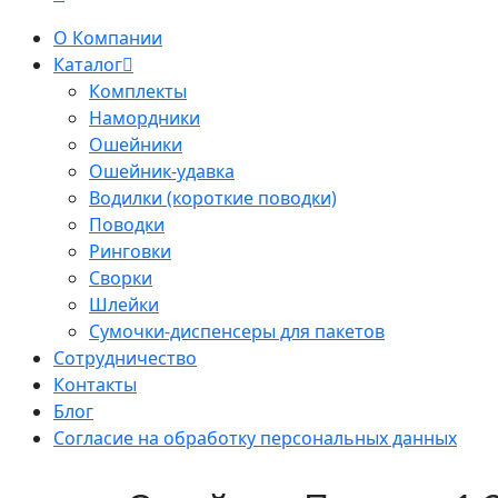
О Компании
Каталог
Комплекты
Намордники
Ошейники
Ошейник-удавка
Водилки (короткие поводки)
Поводки
Ринговки
Сворки
Шлейки
Сумочки-диспенсеры для пакетов
Сотрудничество
Контакты
Блог
Согласие на обработку персональных данных