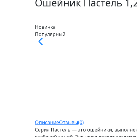
Ошейник Пастель 1,2
Новинка
Популярный
Описание
Отзывы(0)
Серия Пастель — это ошейники, выполнен