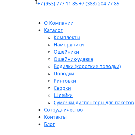
+7 (953) 777 11 85
+7 (383) 204 77 85
О Компании
Каталог
Комплекты
Намордники
Ошейники
Ошейник-удавка
Водилки (короткие поводки)
Поводки
Ринговки
Сворки
Шлейки
Сумочки-диспенсеры для пакетов
Сотрудничество
Контакты
Блог