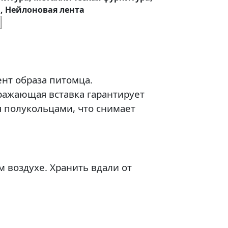
, Нейлоновая лента
нт образа питомца.
ражающая вставка гарантирует
 полукольцами, что снимает
 воздухе. Хранить вдали от
Популярный