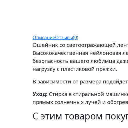
Описание
Отзывы(0)
Ошейник со светоотражающей лент
Высококачественная нейлоновая ле
безопасность вашего любимца даже
нагрузку с пластиковой пряжки.
В зависимости от размера подойдет
Уход:
Стирка в стиральной машинке
прямых солнечных лучей и обогре
С этим товаром пок