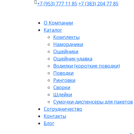
+7 (953) 777 11 85
+7 (383) 204 77 85
О Компании
Каталог
Комплекты
Намордники
Ошейники
Ошейник-удавка
Водилки (короткие поводки)
Поводки
Ринговки
Сворки
Шлейки
Сумочки-диспенсеры для пакетов
Сотрудничество
Контакты
Блог