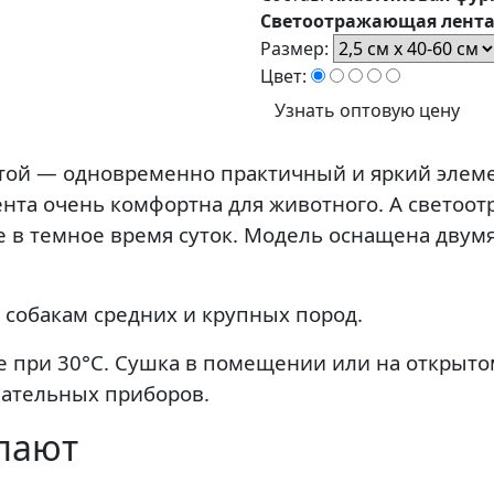
Светоотражающая лента
Размер:
Цвет:
Узнать оптовую цену
ой — одновременно практичный и яркий элеме
нта очень комфортна для животного. А светоот
 в темное время суток. Модель оснащена двумя
 собакам средних и крупных пород.
 при 30°C. Сушка в помещении или на открытом
вательных приборов.
упают