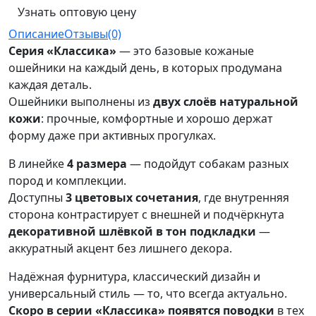
Узнать оптовую цену
Описание
Отзывы(0)
Серия «Классика»
— это базовые кожаные
ошейники на каждый день, в которых продумана
каждая деталь.
Ошейники выполнены из
двух слоёв натуральной
кожи
: прочные, комфортные и хорошо держат
форму даже при активных прогулках.
В линейке
4 размера
— подойдут собакам разных
пород и комплекции.
Доступны
3 цветовых сочетания
, где внутренняя
сторона контрастирует с внешней и подчёркнута
декоративной шлёвкой в тон подкладки
—
аккуратный акцент без лишнего декора.
Надёжная фурнитура, классический дизайн и
универсальный стиль — то, что всегда актуально.
Скоро в серии «Классика» появятся поводки
в тех