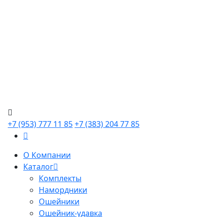
+7 (953) 777 11 85
+7 (383) 204 77 85
О Компании
Каталог
Комплекты
Намордники
Ошейники
Ошейник-удавка