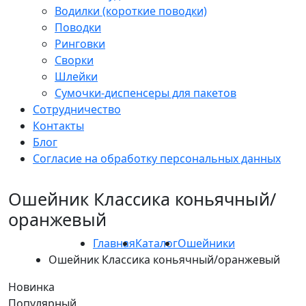
Водилки (короткие поводки)
Поводки
Ринговки
Сворки
Шлейки
Сумочки-диспенсеры для пакетов
Сотрудничество
Контакты
Блог
Согласие на обработку персональных данных
Ошейник Классика коньячный/
оранжевый
Главная
Каталог
Ошейники
Ошейник Классика коньячный/оранжевый
Новинка
Популярный