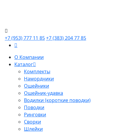
+7 (953) 777 11 85
+7 (383) 204 77 85
О Компании
Каталог
Комплекты
Намордники
Ошейники
Ошейник-удавка
Водилки (короткие поводки)
Поводки
Ринговки
Сворки
Шлейки