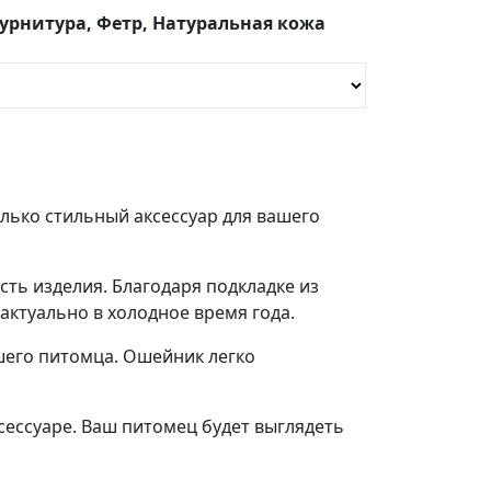
урнитура, Фетр, Натуральная кожа
олько стильный аксессуар для вашего
ть изделия. Благодаря подкладке из
ктуально в холодное время года.
шего питомца. Ошейник легко
сессуаре. Ваш питомец будет выглядеть