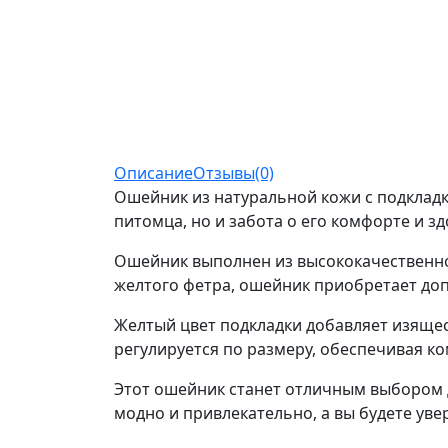
Описание
Отзывы(0)
Ошейник из натуральной кожи с подкладко
питомца, но и забота о его комфорте и з
Ошейник выполнен из высококачественной
желтого фетра, ошейник приобретает доп
Желтый цвет подкладки добавляет изящес
регулируется по размеру, обеспечивая к
Этот ошейник станет отличным выбором дл
модно и привлекательно, а вы будете уве