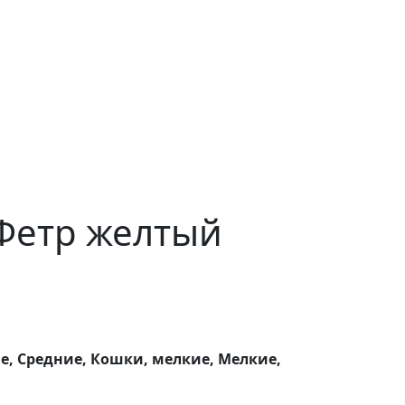
Фетр желтый
е, Средние, Кошки, мелкие, Мелкие,