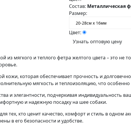
Состав:
Металлическая ф
Размер:
Цвет:
Узнать оптовую цену
й из мягкого и теплого фетра желтого цвета – это не т
доровье.
 кожи, которая обеспечивает прочность и долговечнос
олнительную мягкость и теплоизоляцию, что особенно а
тва и элегантности, подчеркивая индивидуальность ва
омфортную и надежную посадку на шее собаки.
я тех, кто ценит качество, комфорт и стиль в одном ак
рены в его безопасности и удобстве.