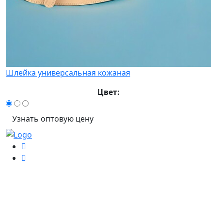
Шлейка универсальная кожаная
Цвет:
Узнать оптовую цену
Информация
Главная