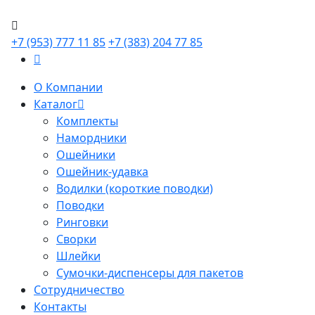
+7 (953) 777 11 85
+7 (383) 204 77 85
О Компании
Каталог
Комплекты
Намордники
Ошейники
Ошейник-удавка
Водилки (короткие поводки)
Поводки
Ринговки
Сворки
Шлейки
Сумочки-диспенсеры для пакетов
Сотрудничество
Контакты