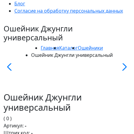
Блог
Согласие на обработку персональных данных
Ошейник Джунгли
универсальный
Главная
Каталог
Ошейники
Ошейник Джунгли универсальный
Ошейник Джунгли
универсальный
( 0 )
Артикул:
-
Штрих код:
-