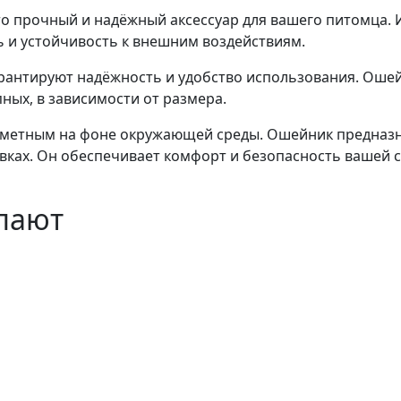
 прочный и надёжный аксессуар для вашего питомца. 
ь и устойчивость к внешним воздействиям.
арантируют надёжность и удобство использования. Ошей
пных, в зависимости от размера.
заметным на фоне окружающей среды. Ошейник предназн
овках. Он обеспечивает комфорт и безопасность вашей 
упают
Цвет: