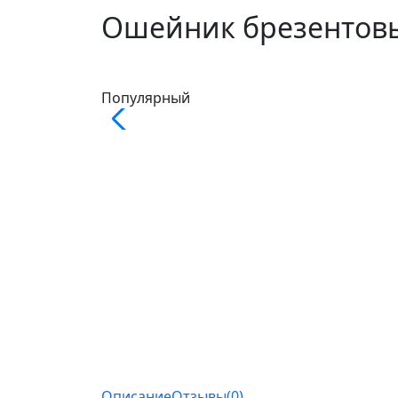
Ошейник брезентов
Популярный
Описание
Отзывы(0)