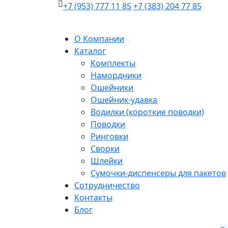
+7 (953) 777 11 85
+7 (383) 204 77 85
О Компании
Каталог
Комплекты
Намордники
Ошейники
Ошейник-удавка
Водилки (короткие поводки)
Поводки
Ринговки
Сворки
Шлейки
Сумочки-диспенсеры для пакетов
Сотрудничество
Контакты
Блог