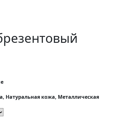
брезентовый
ие
а, Натуральная кожа, Металлическая