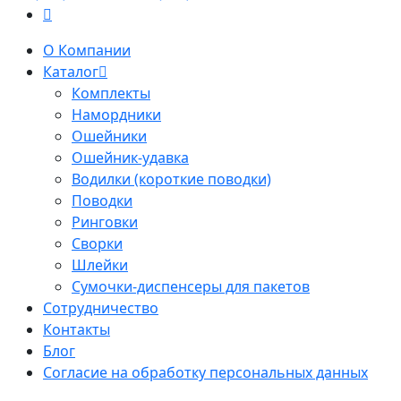
О Компании
Каталог
Комплекты
Намордники
Ошейники
Ошейник-удавка
Водилки (короткие поводки)
Поводки
Ринговки
Сворки
Шлейки
Сумочки-диспенсеры для пакетов
Сотрудничество
Контакты
Блог
Согласие на обработку персональных данных