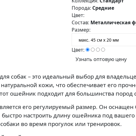
Коллекция:
Стандарт
Порода:
Средние
Цвет:
Состав:
Металлическая ф
Размер:
Цвет:
Узнать оптовую цену
я собак – это идеальный выбор для владельце
натуральной кожи, что обеспечивает его прочно
этот ошейник подходит для большинства пород с
вляется его регулируемый размер. Он оснащен
 и быстро настроить длину ошейника под вашего
собаки во время прогулок или тренировок.