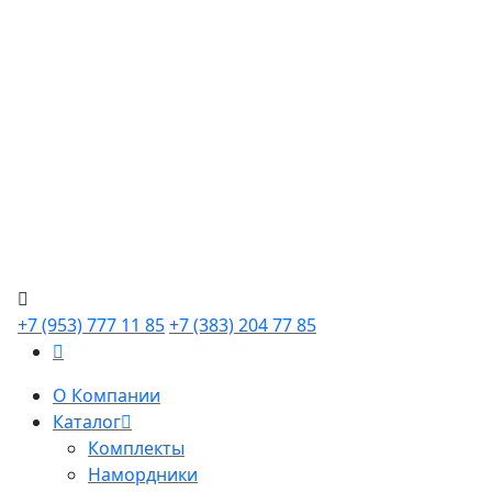
+7 (953) 777 11 85
+7 (383) 204 77 85
О Компании
Каталог
Комплекты
Намордники