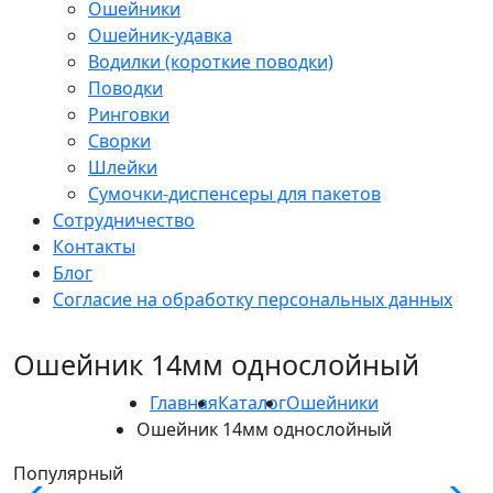
Ошейники
Ошейник-удавка
Водилки (короткие поводки)
Поводки
Ринговки
Сворки
Шлейки
Сумочки-диспенсеры для пакетов
Сотрудничество
Контакты
Блог
Согласие на обработку персональных данных
Ошейник 14мм однослойный
Главная
Каталог
Ошейники
Ошейник 14мм однослойный
Популярный