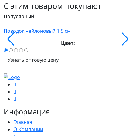
С этим товаром покупают
Популярный
П
Поводок нейлоновый 1,5 см
1
Цвет:
Узнать оптовую цену
Информация
Главная
О Компании