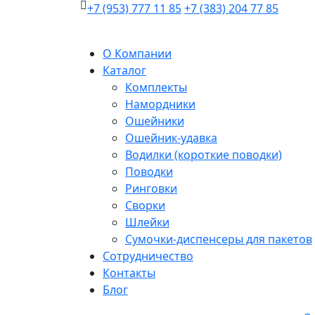
+7 (953) 777 11 85
+7 (383) 204 77 85
О Компании
Каталог
Комплекты
Намордники
Ошейники
Ошейник-удавка
Водилки (короткие поводки)
Поводки
Ринговки
Сворки
Шлейки
Сумочки-диспенсеры для пакетов
Сотрудничество
Контакты
Блог