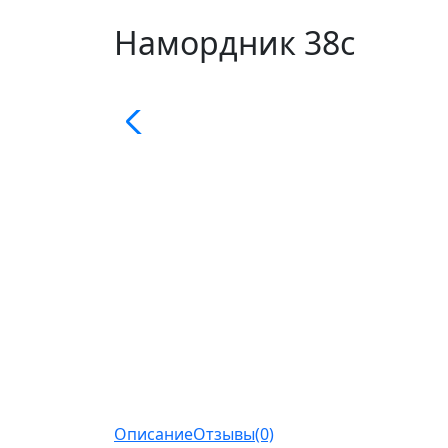
Намордник 38с
Описание
Отзывы(0)