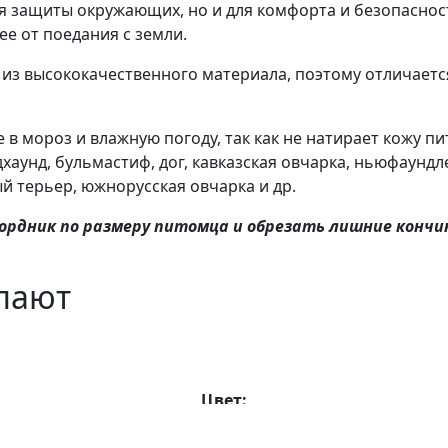
ля защиты окружающих, но и для комфорта и безопасно
ее от поедания с земли.
из высококачественного материала, поэтому отличаетс
 мороз и влажную погоду, так как не натирает кожу пи
хаунд, бульмастиф, дог, кавказская овчарка, ньюфаундл
ый терьер, южнорусская овчарка и др.
рдник по размеру питомца и обрезать лишние кончик
упают
Цвет: