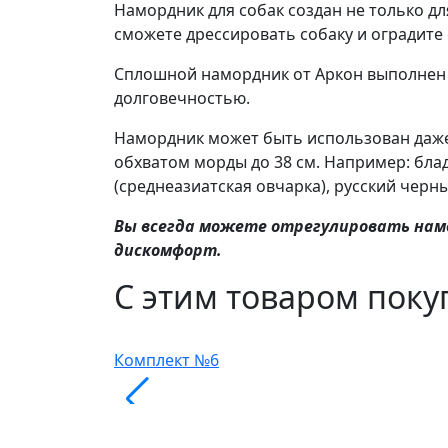
Намордник для собак создан не только д
сможете дрессировать собаку и оградите 
Сплошной намордник от Аркон выполнен 
долговечностью.
Намордник может быть использован даже в
обхватом морды до 38 см. Например: блад
(среднеазиатская овчарка), русский черн
Вы всегда можете отрегулировать намо
дискомфорт.
С этим товаром пок
Комплект №6