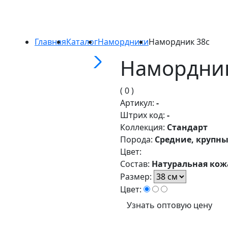
Главная
Каталог
Намордники
Намордник 38с
Намордник
( 0 )
Артикул:
-
Штрих код:
-
Коллекция:
Стандарт
Порода:
Средние, крупн
Цвет:
Состав:
Натуральная кож
Размер:
Цвет:
Узнать оптовую цену