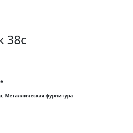
 38с
ые
а, Металлическая фурнитура