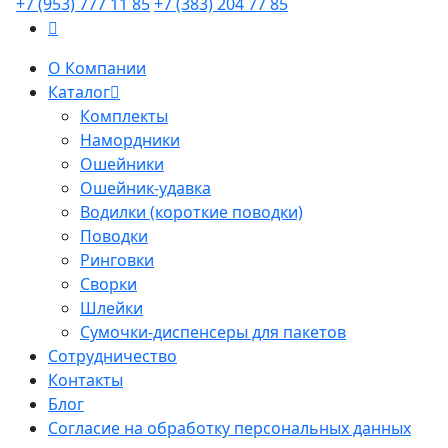
+7 (953) 777 11 85
+7 (383) 204 77 85
О Компании
Каталог
Комплекты
Намордники
Ошейники
Ошейник-удавка
Водилки (короткие поводки)
Поводки
Ринговки
Сворки
Шлейки
Сумочки-диспенсеры для пакетов
Сотрудничество
Контакты
Блог
Согласие на обработку персональных данных