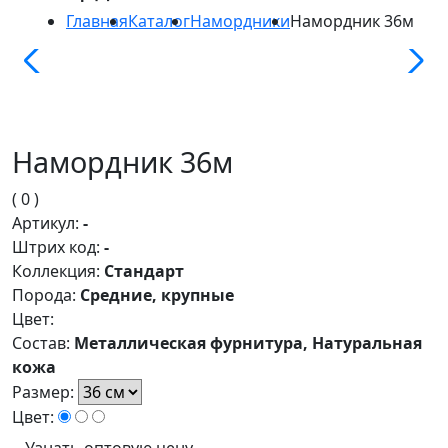
Главная
Каталог
Намордники
Намордник 36м
Намордник 36м
( 0 )
Артикул:
-
Штрих код:
-
Коллекция:
Стандарт
Порода:
Средние, крупные
Цвет:
Состав:
Металлическая фурнитура, Натуральная
кожа
Размер:
Цвет:
Узнать оптовую цену