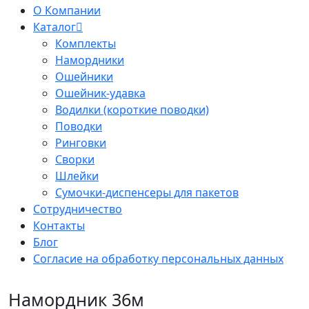
О Компании
Каталог
Комплекты
Намордники
Ошейники
Ошейник-удавка
Водилки (короткие поводки)
Поводки
Ринговки
Сворки
Шлейки
Сумочки-диспенсеры для пакетов
Сотрудничество
Контакты
Блог
Согласие на обработку персональных данных
Намордник 36м