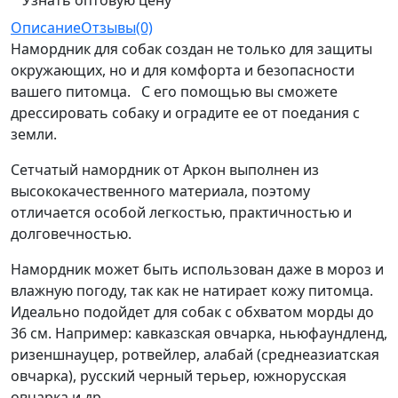
Описание
Отзывы(0)
Намордник для собак создан не только для защиты
окружающих, но и для комфорта и безопасности
вашего питомца. С его помощью вы сможете
дрессировать собаку и оградите ее от поедания с
земли.
Сетчатый намордник от Аркон выполнен из
высококачественного материала, поэтому
отличается особой легкостью, практичностью и
долговечностью.
Намордник может быть использован даже в мороз и
влажную погоду, так как не натирает кожу питомца.
Идеально подойдет для собак с обхватом морды до
36 см. Например: кавказская овчарка, ньюфаундленд,
ризеншнауцер, ротвейлер, алабай (среднеазиатская
овчарка), русский черный терьер, южнорусская
овчарка и др.