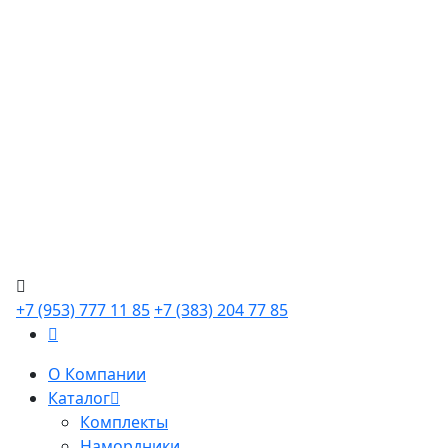
+7 (953) 777 11 85
+7 (383) 204 77 85
О Компании
Каталог
Комплекты
Намордники