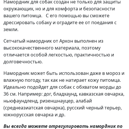
Намордник для собак создан не только для защиты
окружающих, но и для комфорта и безопасности
вашего питомца. С его помощью вы сможете
дрессировать собаку и оградите ее от поедания с
земли.
Сетчатый намордник от Аркон выполнен из
высококачественного материала, поэтому
отличается особой легкостью, практичностью и
долговечностью.
Намордник может быть использован даже в мороз и
влажную погоду, так как не натирает кожу питомца.
Идеально подойдет для собак с обхватом морды до
36 см. Например: дог, бладхаунд, кавказская овчарка,
ньюфаундленд, ризеншнауцер, алабай
(среднеазиатская овчарка), русский черный терьер,
южнорусская овчарка и др.
Вы всегда можете отрегулировать намордник по