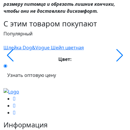
размеру питомца и обрезать лишние кончики,
чтобы они не доставляли дискомфорт.
С этим товаром покупают
Популярный
Н
П
Шлейка Dog&Vogue Шейп цветная
Ш
Цвет:
Узнать оптовую цену
Информация