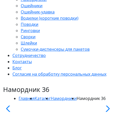
Ошейники
Ошейник-удавка
Водилки (короткие поводки)
Поводки
Ринговки
Сворки
Шлейки
Сумочки-диспенсеры для пакетов
Сотрудничество
Контакты
Блог
Согласие на обработку персональных данных
Намордник 36
Главная
Каталог
Намордники
Намордник 36