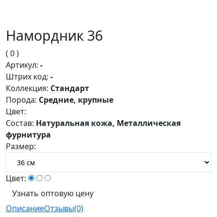
Намордник 36
( 0 )
Артикул:
-
Штрих код:
-
Коллекция:
Стандарт
Порода:
Средние, крупные
Цвет:
Состав:
Натуральная кожа, Металлическая
фурнитура
Размер:
Цвет:
Узнать оптовую цену
Описание
Отзывы(0)