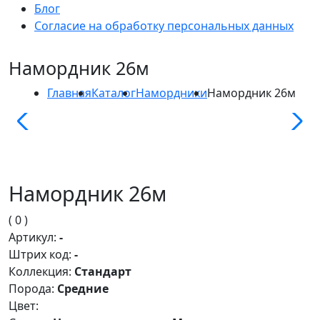
Блог
Согласие на обработку персональных данных
Намордник 26м
Главная
Каталог
Намордники
Намордник 26м
Намордник 26м
( 0 )
Артикул:
-
Штрих код:
-
Коллекция:
Стандарт
Порода:
Средние
Цвет: