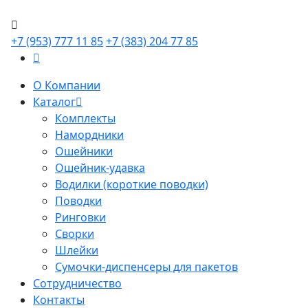
+7 (953) 777 11 85
+7 (383) 204 77 85
О Компании
Каталог
Комплекты
Намордники
Ошейники
Ошейник-удавка
Водилки (короткие поводки)
Поводки
Ринговки
Сворки
Шлейки
Сумочки-диспенсеры для пакетов
Сотрудничество
Контакты