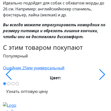
Идеально подойдет для собак с обхватом морды до
26 см. Например: английскийкокер спаниель,
фокстерьер, лайка (мелкая) и др.
Вы всегда можете отрегулировать намордник по
размеру питомца и обрезать лишние кончики,
чтобы они не доставляли дискомфорт.
С этим товаром покупают
Популярный
П
Ошейник 25мм универсальный
О
Цвет:
Узнать оптовую цену