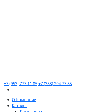
+7 (953) 777 11 85
+7 (383) 204 77 85
О Компании
Каталог
Комплекты