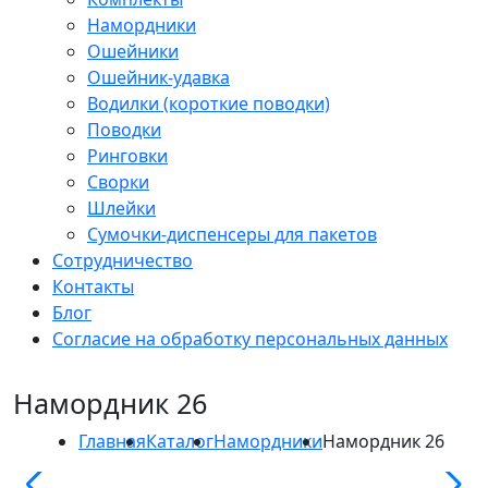
Намордники
Ошейники
Ошейник-удавка
Водилки (короткие поводки)
Поводки
Ринговки
Сворки
Шлейки
Сумочки-диспенсеры для пакетов
Сотрудничество
Контакты
Блог
Согласие на обработку персональных данных
Намордник 26
Главная
Каталог
Намордники
Намордник 26