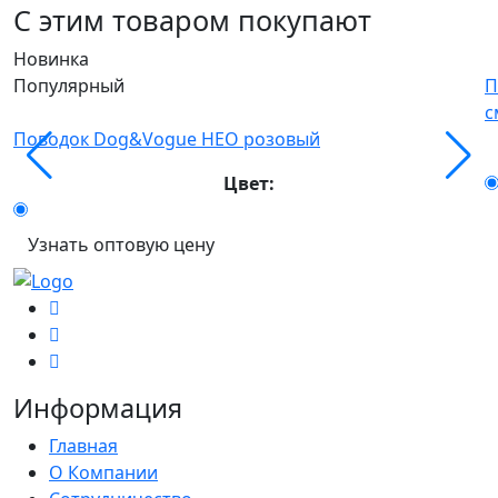
С этим товаром покупают
Новинка
Популярный
П
с
Поводок Dog&Vogue НЕО розовый
Цвет:
Узнать оптовую цену
Информация
Главная
О Компании