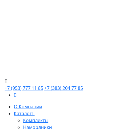
+7 (953) 777 11 85
+7 (383) 204 77 85
О Компании
Каталог
Комплекты
Намордники