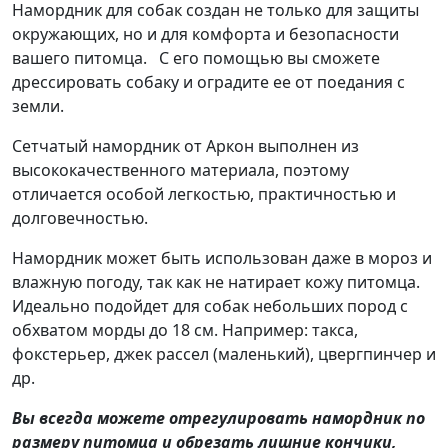
Намордник для собак создан не только для защиты
окружающих, но и для комфорта и безопасности
вашего питомца. С его помощью вы сможете
дрессировать собаку и оградите ее от поедания с
земли.
Сетчатый намордник от Аркон выполнен из
высококачественного материала, поэтому
отличается особой легкостью, практичностью и
долговечностью.
Намордник может быть использован даже в мороз и
влажную погоду, так как не натирает кожу питомца.
Идеально подойдет для собак небольших пород с
обхватом морды до 18 см. Например: такса,
фокстерьер, джек рассел (маленький), цвергпинчер и
др.
Вы всегда можете отрегулировать намордник по
размеру питомца и обрезать лишние кончики,