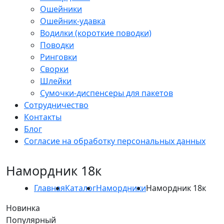
Ошейники
Ошейник-удавка
Водилки (короткие поводки)
Поводки
Ринговки
Сворки
Шлейки
Сумочки-диспенсеры для пакетов
Сотрудничество
Контакты
Блог
Согласие на обработку персональных данных
Намордник 18к
Главная
Каталог
Намордники
Намордник 18к
Новинка
Популярный