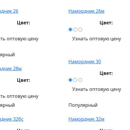
дник 26
Намордник 26м
Цвет:
Цвет:
ть оптовую цену
Узнать оптовую цену
лярный
Намордник 30
дник 28м
Цвет:
Цвет:
Узнать оптовую цену
ть оптовую цену
лярный
Популярный
дник 32бс
Намордник 32м