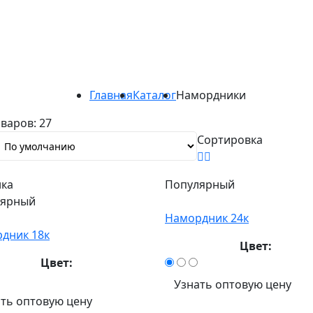
Главная
Каталог
Намордники
оваров:
27
Сортировка
ка
Популярный
лярный
Намордник 24к
дник 18к
Цвет:
Цвет:
Узнать оптовую цену
ть оптовую цену