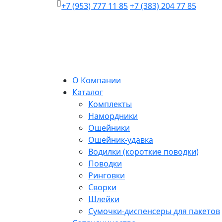
+7 (953) 777 11 85
+7 (383) 204 77 85
О Компании
Каталог
Комплекты
Намордники
Ошейники
Ошейник-удавка
Водилки (короткие поводки)
Поводки
Ринговки
Сворки
Шлейки
Сумочки-диспенсеры для пакетов