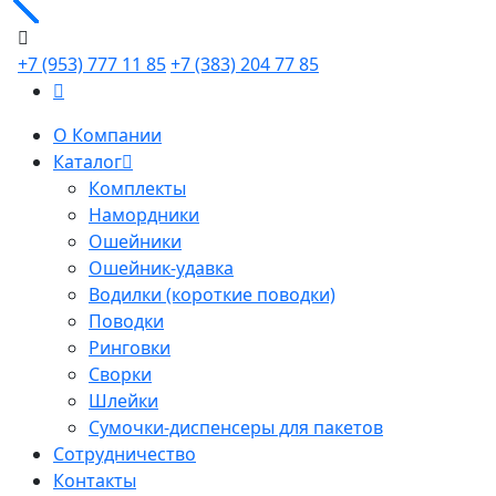
+7 (953) 777 11 85
+7 (383) 204 77 85
О Компании
Каталог
Комплекты
Намордники
Ошейники
Ошейник-удавка
Водилки (короткие поводки)
Поводки
Ринговки
Сворки
Шлейки
Сумочки-диспенсеры для пакетов
Сотрудничество
Контакты