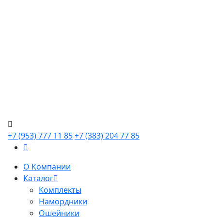
+7 (953) 777 11 85
+7 (383) 204 77 85
О Компании
Каталог
Комплекты
Намордники
Ошейники