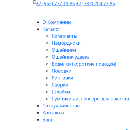
+7 (953) 777 11 85
+7 (383) 204 77 85
О Компании
Каталог
Комплекты
Намордники
Ошейники
Ошейник-удавка
Водилки (короткие поводки)
Поводки
Ринговки
Сворки
Шлейки
Сумочки-диспенсеры для пакетов
Сотрудничество
Контакты
Блог