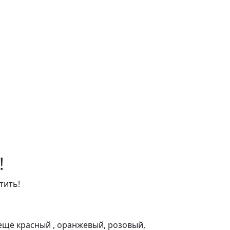
!
тить!
 ещё красный , оранжевый, розовый,