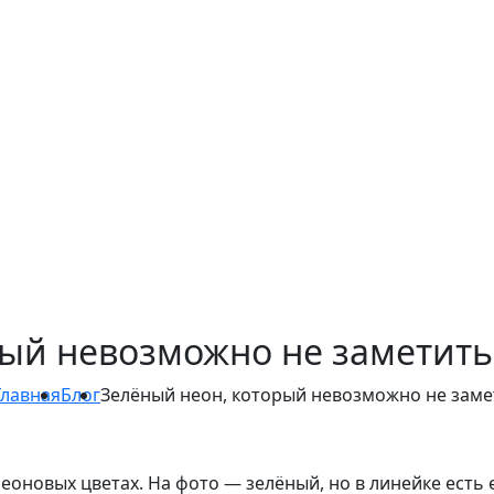
ый невозможно не заметить
Главная
Блог
Зелёный неон, который невозможно не заме
еоновых цветах. На фото — зелёный, но в линейке есть