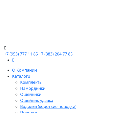
+7 (953) 777 11 85
+7 (383) 204 77 85
О Компании
Каталог
Комплекты
Намордники
Ошейники
Ошейник-удавка
Водилки (короткие поводки)
Поводки