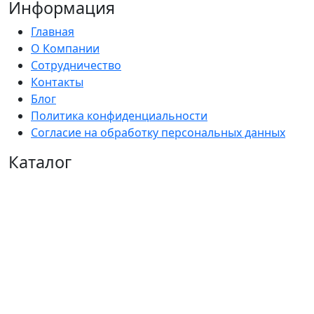
Информация
Главная
О Компании
Сотрудничество
Контакты
Блог
Политика конфиденциальности
Согласие на обработку персональных данных
Каталог
Комплекты
Намордники
Ошейники
Ошейник-удавка
Водилки (короткие поводки)
Поводки
Ринговки
Сворки