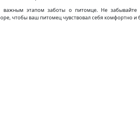
 важным этапом заботы о питомце. Не забывайте 
оре, чтобы ваш питомец чувствовал себя комфортно и 