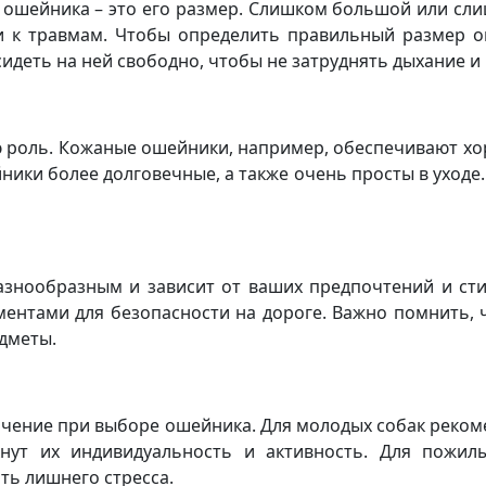
 ошейника – это его размер. Слишком большой или сл
и к травмам. Чтобы определить правильный размер 
деть на ней свободно, чтобы не затруднять дыхание и
 роль. Кожаные ошейники, например, обеспечивают хо
ики более долговечные, а также очень просты в уход
знообразным и зависит от ваших предпочтений и ст
ентами для безопасности на дороге. Важно помнить, 
едметы.
ачение при выборе ошейника. Для молодых собак реком
нут их индивидуальность и активность. Для пожил
ть лишнего стресса.