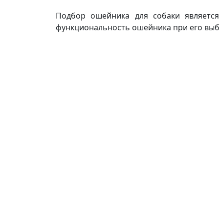
Подбор ошейника для собаки является
функциональность ошейника при его выб