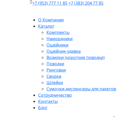
+7 (953) 777 11 85
+7 (383) 204 77 85
О Компании
Каталог
Комплекты
Намордники
Ошейники
Ошейник-удавка
Водилки (короткие поводки)
Поводки
Ринговки
Сворки
Шлейки
Сумочки-диспенсеры для пакетов
Сотрудничество
Контакты
Блог