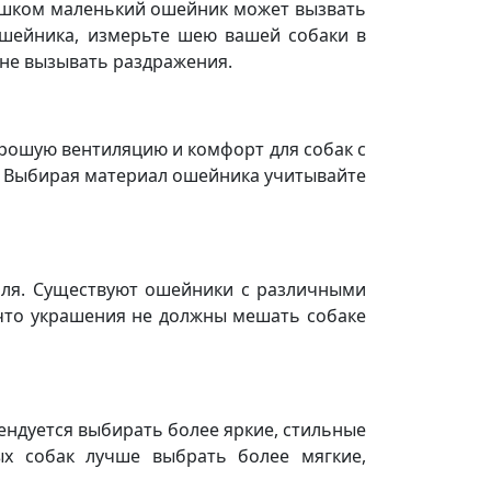
ишком маленький ошейник может вызвать
ошейника, измерьте шею вашей собаки в
 не вызывать раздражения.
рошую вентиляцию и комфорт для собак с
е. Выбирая материал ошейника учитывайте
иля. Существуют ошейники с различными
что украшения не должны мешать собаке
ендуется выбирать более яркие, стильные
ых собак лучше выбрать более мягкие,