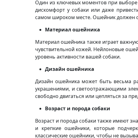
Один из ключевых моментов при выборе
дискомфорт у собаки или даже привест
самом широком месте. Ошейник должен си
Материал ошейника
Материал ошейника также играет важную
чувствительной кожей. Нейлоновые ошейн
уровень активности вашей собаки.
Дизайн ошейника
Дизайн ошейника может быть весьма ра
украшениями, и светоотражающими элем
свободно двигаться или цепляться за пр
Возраст и порода собаки
Возраст и порода собаки также имеют зн
и крепкие ошейники, которые подчерк
классические ошейники, чтобы не вызыва