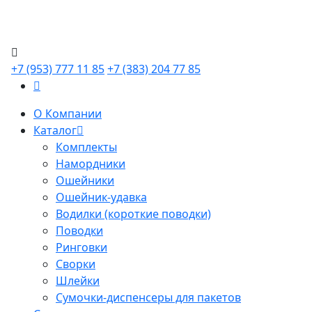
+7 (953) 777 11 85
+7 (383) 204 77 85
О Компании
Каталог
Комплекты
Намордники
Ошейники
Ошейник-удавка
Водилки (короткие поводки)
Поводки
Ринговки
Сворки
Шлейки
Сумочки-диспенсеры для пакетов