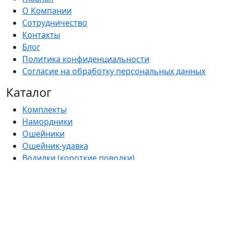
О Компании
Сотрудничество
Контакты
Блог
Политика конфиденциальности
Согласие на обработку персональных данных
Каталог
Комплекты
Намордники
Ошейники
Ошейник-удавка
Водилки (короткие поводки)
Поводки
Ринговки
Сворки
Шлейки
Сумочки-диспенсеры для пакетов