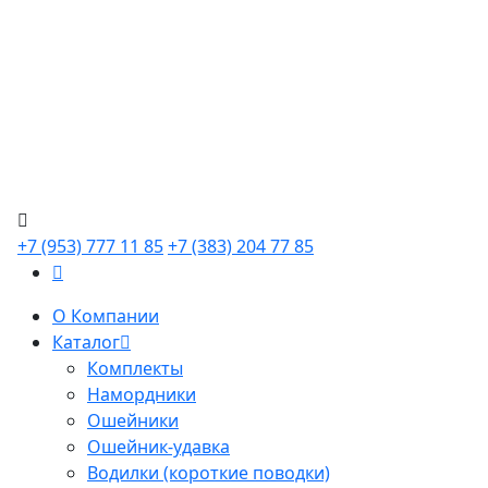
+7 (953) 777 11 85
+7 (383) 204 77 85
О Компании
Каталог
Комплекты
Намордники
Ошейники
Ошейник-удавка
Водилки (короткие поводки)