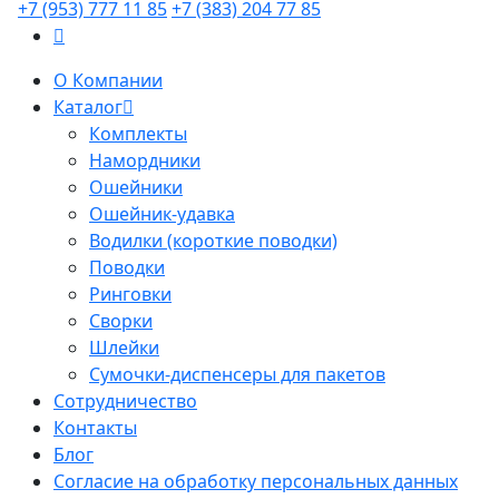
+7 (953) 777 11 85
+7 (383) 204 77 85
О Компании
Каталог
Комплекты
Намордники
Ошейники
Ошейник-удавка
Водилки (короткие поводки)
Поводки
Ринговки
Сворки
Шлейки
Сумочки-диспенсеры для пакетов
Сотрудничество
Контакты
Блог
Согласие на обработку персональных данных