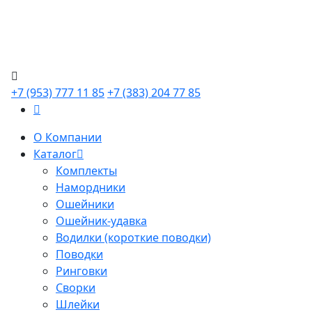
+7 (953) 777 11 85
+7 (383) 204 77 85
О Компании
Каталог
Комплекты
Намордники
Ошейники
Ошейник-удавка
Водилки (короткие поводки)
Поводки
Ринговки
Сворки
Шлейки