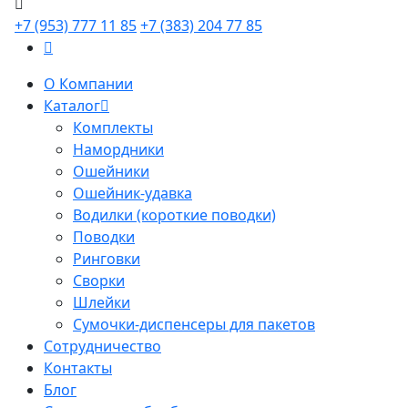
+7 (953) 777 11 85
+7 (383) 204 77 85
О Компании
Каталог
Комплекты
Намордники
Ошейники
Ошейник-удавка
Водилки (короткие поводки)
Поводки
Ринговки
Сворки
Шлейки
Сумочки-диспенсеры для пакетов
Сотрудничество
Контакты
Блог