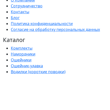
О Компании
Сотрудничество
Контакты
Блог
Политика конфиденциальности
Согласие на обработку персональных данных
Каталог
Комплекты
Намордники
Ошейники
Ошейник-удавка
Водилки (короткие поводки)
Поводки
Ринговки
Сворки
Шлейки
Сумочки-диспенсеры для пакетов