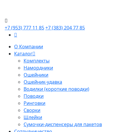
+7 (953) 777 11 85
+7 (383) 204 77 85
О Компании
Каталог
Комплекты
Намордники
Ошейники
Ошейник-удавка
Водилки (короткие поводки)
Поводки
Ринговки
Сворки
Шлейки
Сумочки-диспенсеры для пакетов
Сотрудничество