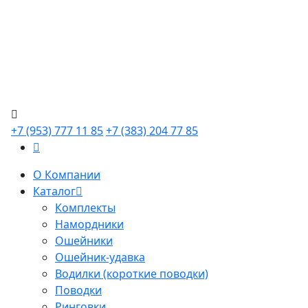
+7 (953) 777 11 85
+7 (383) 204 77 85
О Компании
Каталог
Комплекты
Намордники
Ошейники
Ошейник-удавка
Водилки (короткие поводки)
Поводки
Ринговки