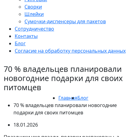
Сворки
Шлейки
Сумочки-диспенсеры для пакетов
Сотрудничество
Контакты
Блог
Согласие на обработку персональных данных
70 % владельцев планировали
новогодние подарки для своих
питомцев
Главная
Блог
70 % владельцев планировали новогодние
подарки для своих питомцев
18.01.2026
Праздники уже позади, подарки распакованы, а