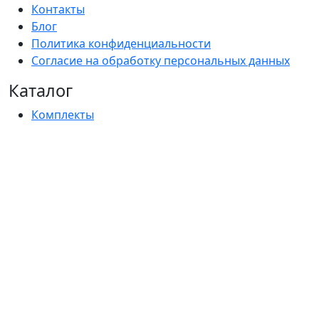
Контакты
Блог
Политика конфиденциальности
Согласие на обработку персональных данных
Каталог
Комплекты
Намордники
Ошейники
Ошейник-удавка
Водилки (короткие поводки)
Поводки
Ринговки
Сворки
Шлейки
Сумочки-диспенсеры для пакетов
Контакты